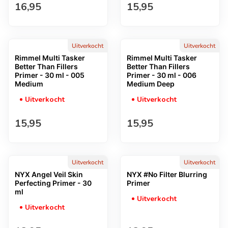
Normale prijs
Normale prijs
16,95
15,95
Uitverkocht
Uitverkocht
Rimmel Multi Tasker
Rimmel Multi Tasker
Better Than Fillers
Better Than Fillers
Primer - 30 ml - 005
Primer - 30 ml - 006
Medium
Medium Deep
Uitverkocht
Uitverkocht
Normale prijs
Normale prijs
15,95
15,95
Uitverkocht
Uitverkocht
NYX Angel Veil Skin
NYX #No Filter Blurring
Perfecting Primer - 30
Primer
ml
Uitverkocht
Uitverkocht