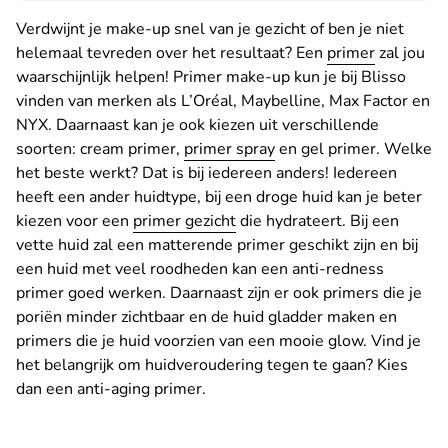
Verdwijnt je make-up snel van je gezicht of ben je niet
helemaal tevreden over het resultaat? Een
primer
zal jou
waarschijnlijk helpen! Primer make-up kun je bij Blisso
vinden van merken als L’Oréal, Maybelline, Max Factor en
NYX. Daarnaast kan je ook kiezen uit verschillende
soorten: cream primer,
primer spray
en gel primer. Welke
het beste werkt? Dat is bij iedereen anders! Iedereen
heeft een ander huidtype, bij een droge huid kan je beter
kiezen voor een
primer gezicht
die hydrateert. Bij een
vette huid zal een matterende primer geschikt zijn en bij
een huid met veel roodheden kan een anti-redness
primer goed werken. Daarnaast zijn er ook primers die je
poriën minder zichtbaar en de huid gladder maken en
primers die je huid voorzien van een mooie glow. Vind je
het belangrijk om huidveroudering tegen te gaan? Kies
dan een anti-aging primer.