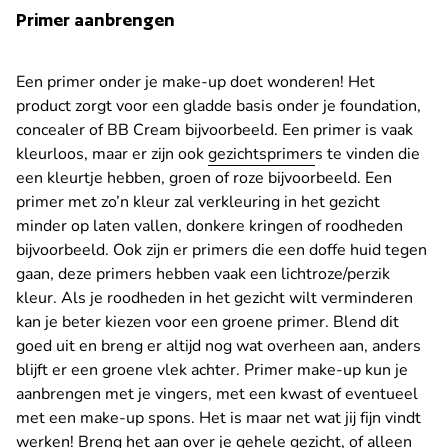
Primer aanbrengen
Een primer onder je make-up doet wonderen! Het
product zorgt voor een gladde basis onder je foundation,
concealer of BB Cream bijvoorbeeld. Een primer is vaak
kleurloos, maar er zijn ook
gezichtsprimer
s
te vinden die
een kleurtje hebben, groen of roze bijvoorbeeld. Een
primer met zo’n kleur zal verkleuring in het gezicht
minder op laten vallen, donkere kringen of roodheden
bijvoorbeeld. Ook zijn er primers die een doffe huid tegen
gaan, deze primers hebben vaak een lichtroze/perzik
kleur. Als je roodheden in het gezicht wilt verminderen
kan je beter kiezen voor een groene primer. Blend dit
goed uit en breng er altijd nog wat overheen aan, anders
blijft er een groene vlek achter. Primer make-up kun je
aanbrengen met je vingers, met een kwast of eventueel
met een make-up spons. Het is maar net wat jij fijn vindt
werken! Breng het aan over je gehele gezicht, of alleen