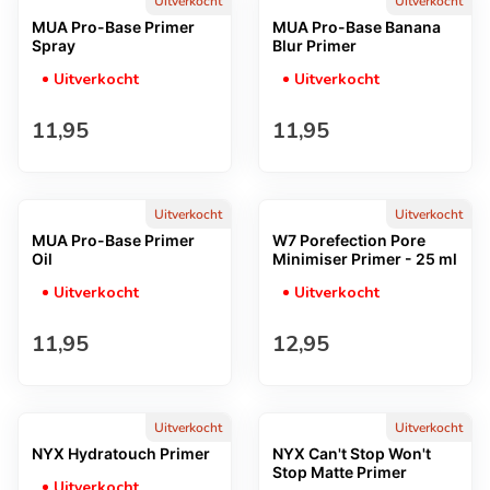
Uitverkocht
Uitverkocht
MUA Pro-Base Primer
MUA Pro-Base Banana
Spray
Blur Primer
Uitverkocht
Uitverkocht
Normale prijs
Normale prijs
11,95
11,95
Uitverkocht
Uitverkocht
MUA Pro-Base Primer
W7 Porefection Pore
Oil
Minimiser Primer - 25 ml
Uitverkocht
Uitverkocht
Normale prijs
Normale prijs
11,95
12,95
Uitverkocht
Uitverkocht
NYX Hydratouch Primer
NYX Can't Stop Won't
Stop Matte Primer
Uitverkocht