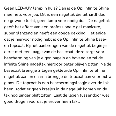
Geen LED-/UV lamp in huis? Dan is de Opi Infinite Shine
meer iets voor jou. Dit is een nagellak die uithardt door
de gewone lucht, geen lamp voor nodig dus! De nagellak
geeft het effect van een professionele gel manicure,
super glanzend en heeft een goede dekking. Het enige
dat je hiervoor nodig hebt is de Opi Infinite Shine base-
en topcoat. Bij het aanbrengen van de nagellak begin je
eerst met een laagje van de basecoat, deze zorgt voor
bescherming van je eigen nagels en bovendien zal de
Infinite Shine nagellak hierdoor beter blijven zitten. Na de
basecoat breng je 2 lagen gekleurde Opi Infinite Shine
nagellak aan en daarna breng je de topcoat aan voor extra
glans. De topcoat is een beschermingslaagje over de lak
heen, zodat er geen krasjes in de nagellak komen en de
lak nog langer blijft zitten. Laat de lagen tussendoor wel
goed drogen voordat je erover heen lakt.