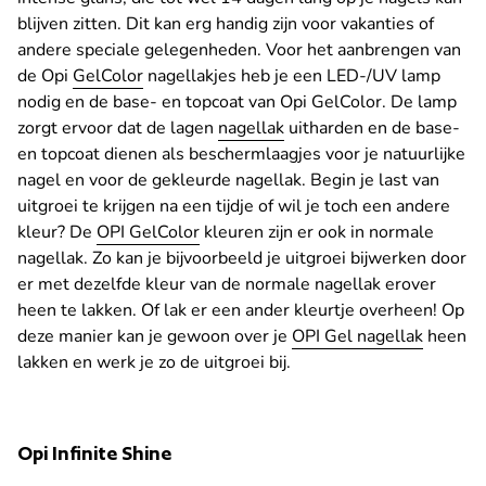
blijven zitten. Dit kan erg handig zijn voor vakanties of
andere speciale gelegenheden. Voor het aanbrengen van
de Opi
GelColor
nagellakjes heb je een LED-/UV lamp
nodig en de base- en topcoat van Opi GelColor. De lamp
zorgt ervoor dat de lagen
nagellak
uitharden en de base-
en topcoat dienen als beschermlaagjes voor je natuurlijke
nagel en voor de gekleurde nagellak. Begin je last van
uitgroei te krijgen na een tijdje of wil je toch een andere
kleur? De
OPI GelColor
kleuren zijn er ook in normale
nagellak. Zo kan je bijvoorbeeld je uitgroei bijwerken door
er met dezelfde kleur van de normale nagellak erover
heen te lakken. Of lak er een ander kleurtje overheen! Op
deze manier kan je gewoon over je
OPI Gel nagellak
heen
lakken en werk je zo de uitgroei bij.
Opi Infinite Shine