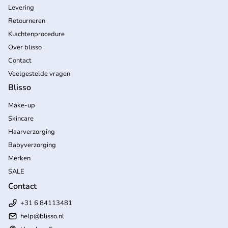
Levering
Retourneren
Klachtenprocedure
Over blisso
Contact
Veelgestelde vragen
Blisso
Make-up
Skincare
Haarverzorging
Babyverzorging
Merken
SALE
Contact
+31 6 84113481
help
@blisso.nl