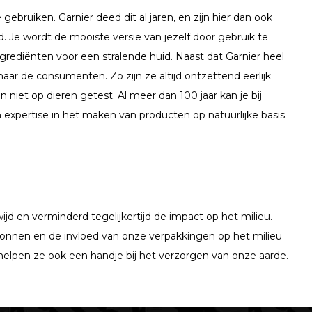
 gebruiken. Garnier deed dit al jaren, en zijn hier dan ook
. Je wordt de mooiste versie van jezelf door gebruik te
ediënten voor een stralende huid. Naast dat Garnier heel
n naar de consumenten. Zo zijn ze altijd ontzettend eerlijk
iet op dieren getest. Al meer dan 100 jaar kan je bij
 expertise in het maken van producten op natuurlijke basis.
 en verminderd tegelijkertijd de impact op het milieu.
ronnen en de invloed van onze verpakkingen op het milieu
 helpen ze ook een handje bij het verzorgen van onze aarde.