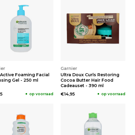
KIJKEN
BEKIJKEN
ier
Garnier
 Active Foaming Facial
Ultra Doux Curls Restoring
sing Gel - 250 ml
Cocoa Butter Hair Food
Cadeauset - 390 ml
5
€14,95
op voorraad
op voorraad