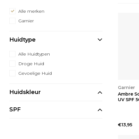
Alle merken
Garnier
Huidtype
Alle Huidtypen
Droge Huid
Gevoelige Huid
BEKIJ
Garnier
Huidskleur
Ambre So
UV SPF 5
SPF
€13,95