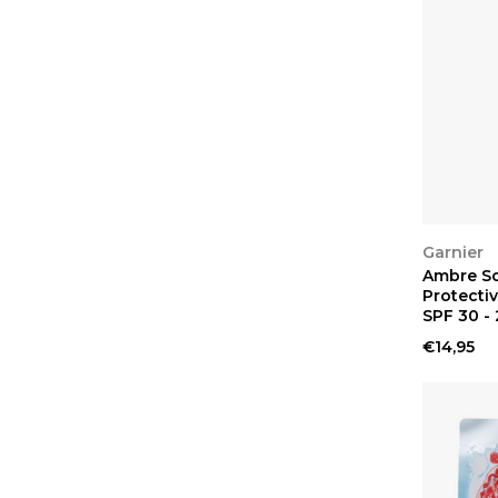
BEKIJ
Garnier
Ambre So
Protectiv
SPF 30 -
€14,95