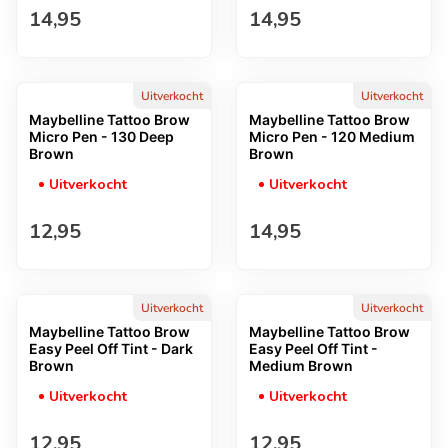
Normale prijs
Normale prijs
14,95
14,95
Uitverkocht
Uitverkocht
Maybelline Tattoo Brow
Maybelline Tattoo Brow
Micro Pen - 130 Deep
Micro Pen - 120 Medium
Brown
Brown
Uitverkocht
Uitverkocht
Normale prijs
Normale prijs
12,95
14,95
Uitverkocht
Uitverkocht
Maybelline Tattoo Brow
Maybelline Tattoo Brow
Easy Peel Off Tint - Dark
Easy Peel Off Tint -
Brown
Medium Brown
Uitverkocht
Uitverkocht
Normale prijs
Normale prijs
12,95
12,95