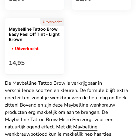
Uitverkocht
Maybelline Tattoo Brow
Easy Peel Off Tint - Light
Brown
Uitverkocht
Normale prijs
14,95
De Maybelline Tattoo Brow is verkrijgbaar in
verschillende soorten en kleuren. De formule blijft extra
goed zitten, zodat je wenkbrauwen de hele dag on fleek
zitten! Bovendien zijn deze Maybelline wenkbrauw
producten erg makkelijk om aan te brengen. De
Maybelline Tattoo Brow Micro Pen zorgt voor een
natuurlijk ogend effect. Met dit
Maybelline
wenkbrauwpotlood
kun je makkelijk nep haartjes