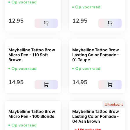
Op voorraad
Op voorraad
Normale prijs
Normale prijs
12,95
12,95
shopping_cart
shopping_cart
Maybelline Tattoo Brow
Maybelline Tattoo Brow
Micro Pen - 110 Soft
Lasting Color Pomade -
Brown
01 Taupe
Op voorraad
Op voorraad
Normale prijs
Normale prijs
14,95
14,95
shopping_cart
shopping_cart
Uitverkocht
Maybelline Tattoo Brow
Maybelline Tattoo Brow
Micro Pen - 100 Blonde
Lasting Color Pomade -
04 Ash Brown
Op voorraad