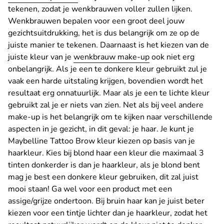
tekenen, zodat je wenkbrauwen voller zullen lijken.
Wenkbrauwen bepalen voor een groot deel jouw
gezichtsuitdrukking, het is dus belangrijk om ze op de
juiste manier te tekenen. Daarnaast is het kiezen van de
juiste kleur van je
wenkbrauw make-up
ook niet erg
onbelangrijk. Als je een te donkere kleur gebruikt zul je
vaak een harde uitstaling krijgen, bovendien wordt het
resultaat erg onnatuurlijk. Maar als je een te lichte kleur
gebruikt zal je er niets van zien. Net als bij veel andere
make-up is het belangrijk om te kijken naar verschillende
aspecten in je gezicht, in dit geval: je haar. Je kunt je
Maybelline Tattoo Brow kleur kiezen op basis van je
haarkleur. Kies bij blond haar een kleur die maximaal 3
tinten donkerder is dan je haarkleur, als je blond bent
mag je best een donkere kleur gebruiken, dit zal juist
mooi staan! Ga wel voor een product met een
assige/grijze ondertoon. Bij bruin haar kan je juist beter
kiezen voor een tintje lichter dan je haarkleur, zodat het