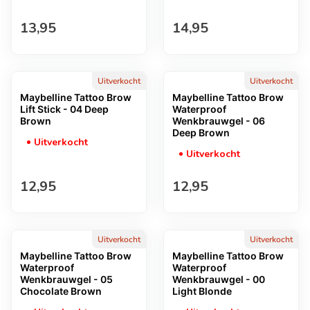
Normale prijs
Normale prijs
13,95
14,95
Uitverkocht
Uitverkocht
Maybelline Tattoo Brow
Maybelline Tattoo Brow
Lift Stick - 04 Deep
Waterproof
Brown
Wenkbrauwgel - 06
Deep Brown
Uitverkocht
Uitverkocht
Normale prijs
Normale prijs
12,95
12,95
Uitverkocht
Uitverkocht
Maybelline Tattoo Brow
Maybelline Tattoo Brow
Waterproof
Waterproof
Wenkbrauwgel - 05
Wenkbrauwgel - 00
Chocolate Brown
Light Blonde