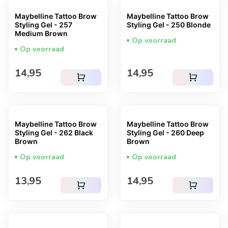
Maybelline Tattoo Brow
Maybelline Tattoo Brow
Styling Gel - 257
Styling Gel - 250 Blonde
Medium Brown
Op voorraad
Op voorraad
Normale prijs
Normale prijs
14,95
14,95
shopping_cart
shopping_cart
Maybelline Tattoo Brow
Maybelline Tattoo Brow
Styling Gel - 262 Black
Styling Gel - 260 Deep
Brown
Brown
Op voorraad
Op voorraad
Normale prijs
Normale prijs
13,95
14,95
shopping_cart
shopping_cart