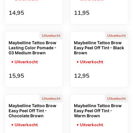
Normale prijs
Normale prijs
14,95
11,95
Uitverkocht
Uitverkocht
Maybelline Tattoo Brow
Maybelline Tattoo Brow
Lasting Color Pomade -
Easy Peel Off Tint - Black
03 Medium Brown
Brown
Uitverkocht
Uitverkocht
Normale prijs
Normale prijs
15,95
12,95
Uitverkocht
Uitverkocht
Maybelline Tattoo Brow
Maybelline Tattoo Brow
Easy Peel Off Tint -
Easy Peel Off Tint -
Chocolate Brown
Warm Brown
Uitverkocht
Uitverkocht