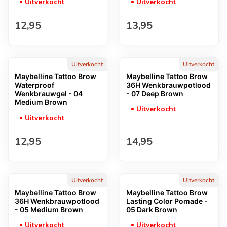
Uitverkocht
Uitverkocht
Normale prijs
Normale prijs
12,95
13,95
Uitverkocht
Uitverkocht
Maybelline Tattoo Brow
Maybelline Tattoo Brow
Waterproof
36H Wenkbrauwpotlood
Wenkbrauwgel - 04
- 07 Deep Brown
Medium Brown
Uitverkocht
Uitverkocht
Normale prijs
Normale prijs
12,95
14,95
Uitverkocht
Uitverkocht
Maybelline Tattoo Brow
Maybelline Tattoo Brow
36H Wenkbrauwpotlood
Lasting Color Pomade -
- 05 Medium Brown
05 Dark Brown
Uitverkocht
Uitverkocht