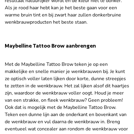
resultaat natuurlijker wordt en de kleur niet te donker.
Als je rood haar hebt kan je het beste gaan voor een
warme bruin tint en bij zwart haar zullen donkerbruine
wenkbrauwproducten het beste staan.
Maybelline Tattoo Brow aanbrengen
Met de Maybelline Tattoo Brow teken je op een
makkelijke en snelle manier je wenkbrauwen bij. Je kunt
ze optisch voller laten lijken door korte, dunne streepjes
te zetten in de wenkbrauw. Het zal lijken alsof dit haartjes
zijn, waardoor de wenkbrauw voller oogt. Houd je meer
van een strakke, on fleek wenkbrauw? Geen probleem!
Ook dat is mogelijk met de Maybelline Tattoo Brow.
Teken een dunne lijn aan de onderkant en bovenkant van
de wenkbrauw en vul daarna de wenkbrauw in. Breng
eventueel wat concealer aan rondom de wenkbrauw voor