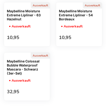
Ausverkauft
Ausverkauft
Maybelline Moisture
Maybelline Moisture
Extreme Lipliner - 63
Extreme Lipliner - 54
Hazelnut
Bordeaux
Ausverkauft
Ausverkauft
Regulärer Preis
Regulärer Preis
10,95
10,95
Ausverkauft
Maybelline Colossal
Bubble Waterproof
Mascara - Schwarz
(3er-Set)
Ausverkauft
Regulärer Preis
32,95