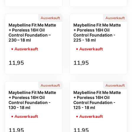
Ausverkauft
Ausverkauft
Maybelline Fit Me Matte
Maybelline Fit Me Matte
+ Poreless 16H Oil
+ Poreless 16H Oil
Control Foundation –
Control Foundation -
230 – 18 ml
225 - 18 ml
Ausverkauft
Ausverkauft
Regulärer Preis
Regulärer Preis
11,95
11,95
Ausverkauft
Ausverkauft
Maybelline Fit Me Matte
Maybelline Fit Me Matte
+ Poreless 16H Oil
+ Poreless 16H Oil
Control Foundation -
Control Foundation -
130 - 18 ml
125 - 18 ml
Ausverkauft
Ausverkauft
Regulärer Preis
Regulärer Preis
11,95
11,95