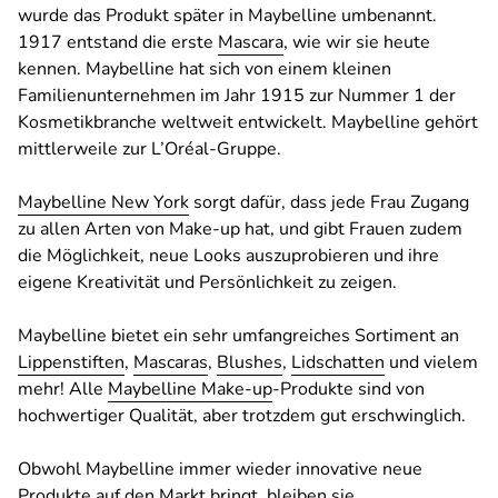
wurde das Produkt später in Maybelline umbenannt.
1917 entstand die erste
Mascara
, wie wir sie heute
kennen. Maybelline hat sich von einem kleinen
Familienunternehmen im Jahr 1915 zur Nummer 1 der
Kosmetikbranche weltweit entwickelt. Maybelline gehört
mittlerweile zur L’Oréal-Gruppe.
Maybelline New York
sorgt dafür, dass jede Frau Zugang
zu allen Arten von Make-up hat, und gibt Frauen zudem
die Möglichkeit, neue Looks auszuprobieren und ihre
eigene Kreativität und Persönlichkeit zu zeigen.
Maybelline bietet ein sehr umfangreiches Sortiment an
Lippenstiften
,
Mascaras
,
Blushes
,
Lidschatten
und vielem
mehr! Alle
Maybelline Make-up
-Produkte sind von
hochwertiger Qualität, aber trotzdem gut erschwinglich.
Obwohl Maybelline immer wieder innovative neue
Produkte auf den Markt bringt, bleiben sie