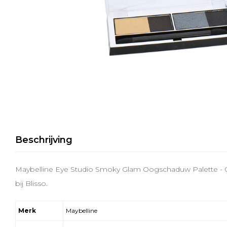
Beschrijving
Maybelline Eye Studio Smoky Glam Oogschaduw Palette - 
bij Blisso.
Merk
Maybelline