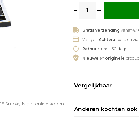
Gratis verzending
vanaf €40
Veilig en
Achteraf
betalen via
Retour
binnen 30 dagen
Nieuwe
en
originele
produc
Vergelijkbaar
06 Smoky Night online kopen
Anderen kochten ook