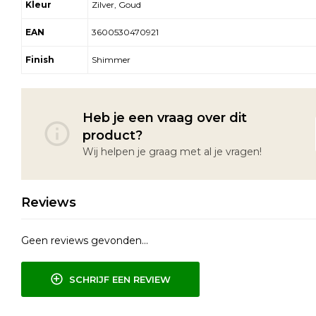
Kleur
Zilver, Goud
EAN
3600530470921
Finish
Shimmer
Heb je een vraag over dit
product?
Wij helpen je graag met al je vragen!
Reviews
Geen reviews gevonden...
SCHRIJF EEN REVIEW