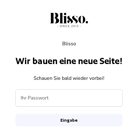
Zum Inhalt springen
Blisso
Wir bauen eine neue Seite!
Schauen Sie bald wieder vorbei!
Ihr Passwort
Eingabe