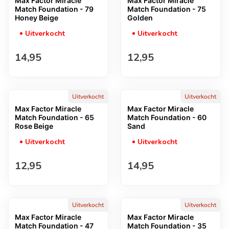
Max Factor Miracle
Max Factor Miracle
Match Foundation - 79
Match Foundation - 75
Honey Beige
Golden
Uitverkocht
Uitverkocht
Normale prijs
Normale prijs
14,95
12,95
Uitverkocht
Uitverkocht
Max Factor Miracle
Max Factor Miracle
Match Foundation - 65
Match Foundation - 60
Rose Beige
Sand
Uitverkocht
Uitverkocht
Normale prijs
Normale prijs
12,95
14,95
Uitverkocht
Uitverkocht
Max Factor Miracle
Max Factor Miracle
Match Foundation - 47
Match Foundation - 35