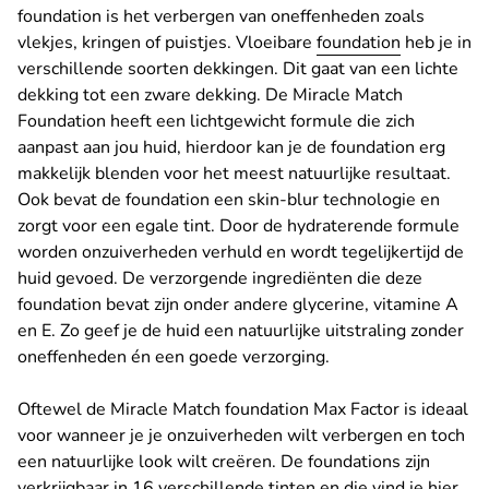
foundation is het verbergen van oneffenheden zoals
vlekjes, kringen of puistjes. Vloeibare
foundation
heb je in
verschillende soorten dekkingen. Dit gaat van een lichte
dekking tot een zware dekking. De Miracle Match
Foundation heeft een lichtgewicht formule die zich
aanpast aan jou huid, hierdoor kan je de foundation erg
makkelijk blenden voor het meest natuurlijke resultaat.
Ook bevat de foundation een skin-blur technologie en
zorgt voor een egale tint. Door de hydraterende formule
worden onzuiverheden verhuld en wordt tegelijkertijd de
huid gevoed. De verzorgende ingrediënten die deze
foundation bevat zijn onder andere glycerine, vitamine A
en E. Zo geef je de huid een natuurlijke uitstraling zonder
oneffenheden én een goede verzorging.
Oftewel de Miracle Match foundation Max Factor is ideaal
voor wanneer je je onzuiverheden wilt verbergen en toch
een natuurlijke look wilt creëren. De foundations zijn
verkrijgbaar in 16 verschillende tinten en die vind je hier