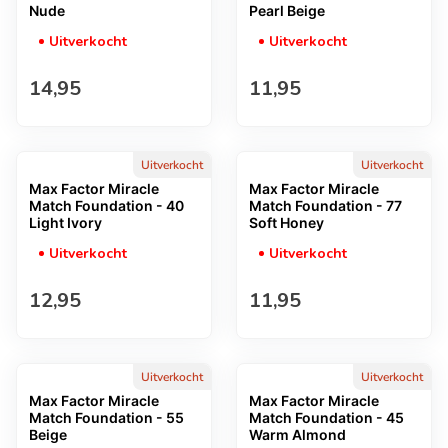
Nude
Pearl Beige
Uitverkocht
Uitverkocht
Normale prijs
Normale prijs
14,95
11,95
Uitverkocht
Uitverkocht
Max Factor Miracle
Max Factor Miracle
Match Foundation - 40
Match Foundation - 77
Light Ivory
Soft Honey
Uitverkocht
Uitverkocht
Normale prijs
Normale prijs
12,95
11,95
Uitverkocht
Uitverkocht
Max Factor Miracle
Max Factor Miracle
Match Foundation - 55
Match Foundation - 45
Beige
Warm Almond