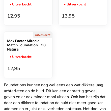
Uitverkocht
Uitverkocht
Normale prijs
Normale prijs
12,95
13,95
Uitverkocht
Max Factor Miracle
Match Foundation - 50
Natural
Uitverkocht
Normale prijs
12,95
Foundations kunnen nog wel eens een wat dikkere laag
achterlaten op de huid. Dit kan een onprettig gevoel
geven en er ook minder mooi uitzien. Ook kan het zijn dat
door een dikkere foundation de huid niet meer goed kan
ademen en er juist onzuiverheden ontstaan. Het doel van