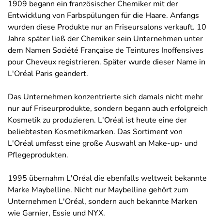
1909 begann ein französischer Chemiker mit der
Entwicklung von Farbspülungen für die Haare. Anfangs
wurden diese Produkte nur an Friseursalons verkauft. 10
Jahre später ließ der Chemiker sein Unternehmen unter
dem Namen Société Française de Teintures Inoffensives
pour Cheveux registrieren. Später wurde dieser Name in
L'Oréal Paris geändert.
Das Unternehmen konzentrierte sich damals nicht mehr
nur auf Friseurprodukte, sondern begann auch erfolgreich
Kosmetik zu produzieren. L'Oréal ist heute eine der
beliebtesten Kosmetikmarken. Das Sortiment von
L'Oréal umfasst eine große Auswahl an Make-up- und
Pflegeprodukten.
1995 übernahm L'Oréal die ebenfalls weltweit bekannte
Marke Maybelline. Nicht nur Maybelline gehört zum
Unternehmen L'Oréal, sondern auch bekannte Marken
wie Garnier, Essie und NYX.