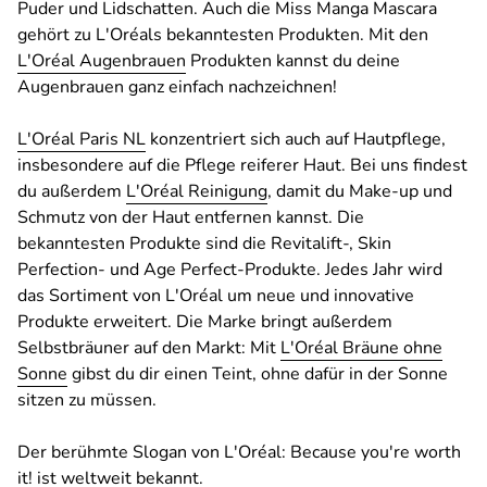
Puder und Lidschatten. Auch die Miss Manga Mascara
gehört zu L'Oréals bekanntesten Produkten. Mit den
L'Oréal Augenbrauen
Produkten kannst du deine
Augenbrauen ganz einfach nachzeichnen!
L'Oréal Paris NL
konzentriert sich auch auf Hautpflege,
insbesondere auf die Pflege reiferer Haut. Bei uns findest
du außerdem
L'Oréal Reinigung
, damit du Make-up und
Schmutz von der Haut entfernen kannst. Die
bekanntesten Produkte sind die Revitalift-, Skin
Perfection- und Age Perfect-Produkte. Jedes Jahr wird
das Sortiment von L'Oréal um neue und innovative
Produkte erweitert. Die Marke bringt außerdem
Selbstbräuner auf den Markt: Mit
L'Oréal Bräune ohne
Sonne
gibst du dir einen Teint, ohne dafür in der Sonne
sitzen zu müssen.
Der berühmte Slogan von L'Oréal: Because you're worth
it! ist weltweit bekannt.