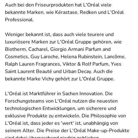
Auch bei den Friseurprodukten hat L'Oréal viele
bekannte Marken, wie Kérastase, Redken und L'Oréal
Professional.
Weniger bekannt ist, dass auch viele teurere und
luxuriösere Marken zur L'Oréal Gruppe gehören, wie
Biotherm, Cacharel, Giorgio Armani Parfum and
Cosmetics, Guy Laroche, Helena Rubinstein, Lancôme,
Ralph Lauren Fragrances, Viktor & Rolf Parfum, Yves
Saint Laurent Beauté und Urban Decay. Auch die
bekannte Marke Vichy gehört zur L'Oréal Gruppe.
L'Oréal ist Marktführer in Sachen Innovation. Die
Forschungsteams von L'Oréal nutzen die neuesten
technologischen Entwicklungen, um sicherere und
exklusive Produkte zu entwickeln. Die Philosophie von
L'Oréal ist, dass jeder es 'wert' ist, unabhängig von
seinem Alter. Die Preise der L'Oréal Make-up-Produkte