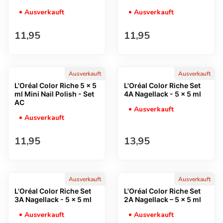
Ausverkauft
Ausverkauft
Regulärer Preis
Regulärer Preis
11,95
11,95
Ausverkauft
Ausverkauft
L'Oréal Color Riche 5 x 5
L'Oréal Color Riche Set
ml Mini Nail Polish - Set
4A Nagellack - 5 x 5 ml
AC
Ausverkauft
Ausverkauft
Regulärer Preis
Regulärer Preis
11,95
13,95
Ausverkauft
Ausverkauft
L'Oréal Color Riche Set
L'Oréal Color Riche Set
3A Nagellack - 5 x 5 ml
2A Nagellack – 5 x 5 ml
Ausverkauft
Ausverkauft