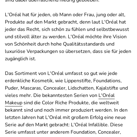
sind dabei überraschend niedrig geblieben.
L'Oréal hat für jeden, ob Mann oder Frau, jung oder alt,
Produkte auf den Markt gebracht, denn laut L'Oréal hat
jeder das Recht, sich schön zu fühlen und selbstbewusst
und stilvoll älter zu werden. L'Oréal möchte ihre Vision
von Schönheit durch hohe Qualitätsstandards und
luxuriöse Verpackungen so übersetzen, dass sie für jeden
zugänglich ist.
Das Sortiment von L'Oréal umfasst so gut wie jede
erdenkliche Kosmetik, wie Lippenstifte, Foundations,
Puder, Mascaras, Concealer, Lidschatten, Kajalstifte und
vieles mehr. Die bekanntesten Serien von
L'Oréal
Makeup
sind die Color Riche Produkte, die weltweit
bekannt sind und noch immer produziert werden. In den
letzten Jahren hat L'Oréal mit großem Erfolg eine neue
Serie auf den Markt gebracht: L'Oréal Infallible. Diese
Serie umfasst unter anderem Foundation, Concealer,