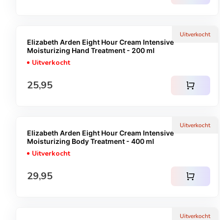
Uitverkocht
Elizabeth Arden Eight Hour Cream Intensive
Moisturizing Hand Treatment - 200 ml
Uitverkocht
Normale prijs
25,95
shopping_cart
Uitverkocht
Elizabeth Arden Eight Hour Cream Intensive
Moisturizing Body Treatment - 400 ml
Uitverkocht
Normale prijs
29,95
shopping_cart
Uitverkocht