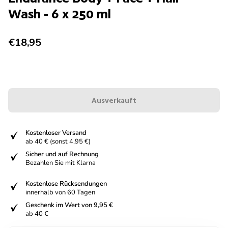
Wash - 6 x 250 ml
Regulärer Preis
€18,95
Ausverkauft
fiziert
Kostenloser Versand
ab 40 € (sonst 4,95 €)
fiziert
Sicher und auf Rechnung
Bezahlen Sie mit Klarna
fiziert
Kostenlose Rücksendungen
innerhalb von 60 Tagen
fiziert
Geschenk im Wert von 9,95 €
ab 40 €