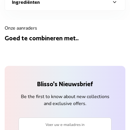
expand_more
Ingrediënten
Onze aanraders
Goed te combineren met..
Blisso's Nieuwsbrief
Be the first to know about new collections
and exclusive offers.
Voer uw e-mailadres in