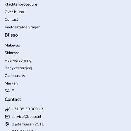
Klachtenprocedure
Over blisso
Contact
Veelgestelde vragen
Blisso
Make-up
Skincare
Haarverzorging
Babyverzorging
Cadeausets
Merken
SALE
Contact
+31 85 30 300 13
service@blisso.nl
Bijsterhuizen 2511