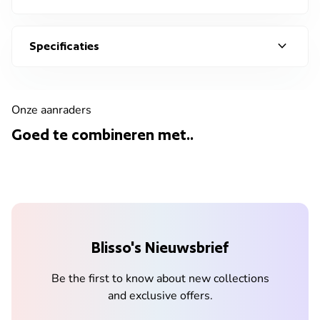
expand_more
Specificaties
Onze aanraders
Goed te combineren met..
Blisso's Nieuwsbrief
Be the first to know about new collections
and exclusive offers.