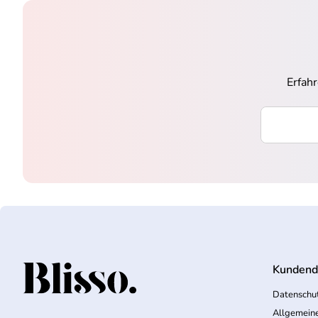
Erfah
Ihre E-Mai
Kundend
Startseite
Datenschut
Allgemein