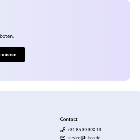
boten.
Contact
+31 85 30 300 13
service@blisso.de