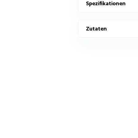
Spezifikationen
Zutaten