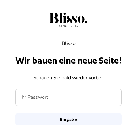
Zum Inhalt springen
Blisso
Wir bauen eine neue Seite!
Schauen Sie bald wieder vorbei!
Ihr Passwort
Eingabe