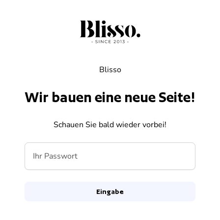
Zum Inhalt springen
Blisso
Wir bauen eine neue Seite!
Schauen Sie bald wieder vorbei!
Ihr Passwort
Eingabe